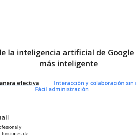
 la inteligencia artificial de Googl
más inteligente
nera efectiva
Interacción y colaboración sin 
Fácil administración
ail
fesional y
 funciones de