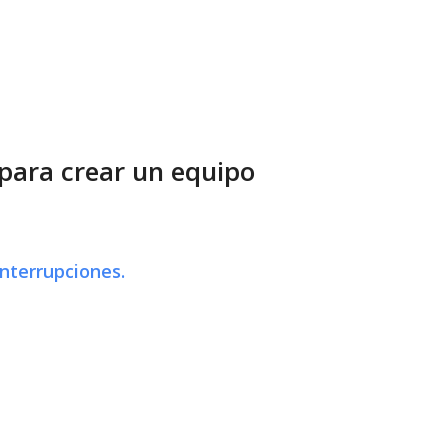
e para crear un equipo
interrupciones.