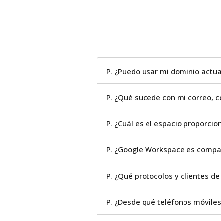
P. ¿Puedo usar mi dominio actu
P. ¿Qué sucede con mi correo, 
P. ¿Cuál es el espacio proporcio
P. ¿Google Workspace es compatib
P. ¿Qué protocolos y clientes d
P. ¿Desde qué teléfonos móvile