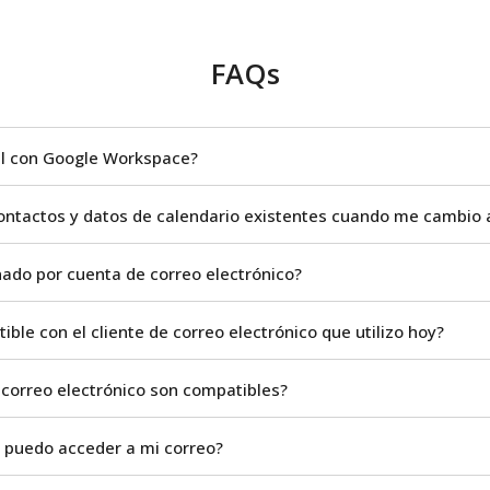
FAQs
al con Google Workspace?
contactos y datos de calendario existentes cuando me cambio
nado por cuenta de correo electrónico?
le con el cliente de correo electrónico que utilizo hoy?
e correo electrónico son compatibles?
s puedo acceder a mi correo?