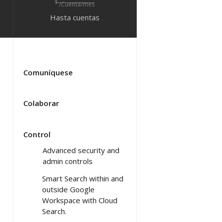
$
/Cuenta/mes
Hasta
cuentas
Comuníquese
Colaborar
Control
Advanced security and
admin controls
Smart Search within and
outside Google
Workspace with Cloud
Search.