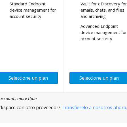
Standard Endpoint
Vault for eDiscovery for
device management for
emails, chats, and files
account security
and archiving.
Advanced Endpoint
device management for
account security
Seleccione un plan
Seleccione un plan
l accounts more than
rkspace con otro proveedor?
Transfierelo a nosotros ahora.