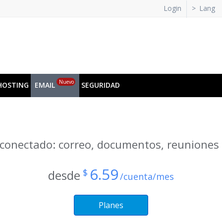
Login
>
Lang
Nuevo
HOSTING
EMAIL
SEGURIDAD
conectado: correo, documentos, reuniones
6.59
$
desde
/cuenta/mes
Planes