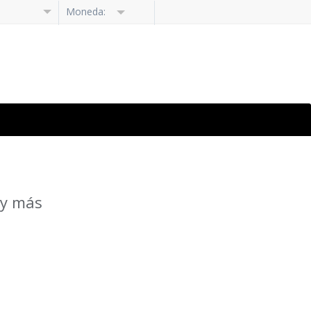
Moneda:
 y más