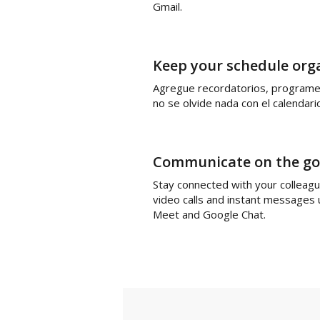
Gmail.
Keep your schedule org
Agregue recordatorios, programe
no se olvide nada con el calendario
Communicate on the go
Stay connected with your colleag
video calls and instant messages
Meet and Google Chat.